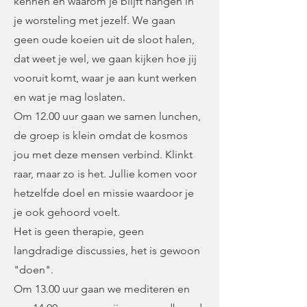
kennen en waarom je blijft hangen in
je worsteling met jezelf. We gaan
geen oude koeien uit de sloot halen,
dat weet je wel, we gaan kijken hoe jij
vooruit komt, waar je aan kunt werken
en wat je mag loslaten.
Om 12.00 uur gaan we samen lunchen,
de groep is klein omdat de kosmos
jou met deze mensen verbind. Klinkt
raar, maar zo is het. Jullie komen voor
hetzelfde doel en missie waardoor je
je ook gehoord voelt.
Het is geen therapie, geen
langdradige discussies, het is gewoon
"doen".
Om 13.00 uur gaan we mediteren en