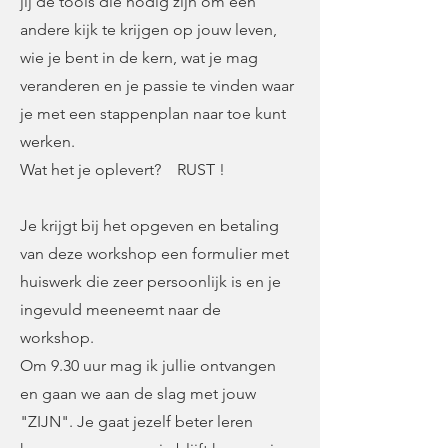
jij de tools die nodig zijn om een
andere kijk te krijgen op jouw leven,
wie je bent in de kern, wat je mag
veranderen en je passie te vinden waar
je met een stappenplan naar toe kunt
werken.
Wat het je oplevert? RUST !
Je krijgt bij het opgeven en betaling
van deze workshop een formulier met
huiswerk die zeer persoonlijk is en je
ingevuld meeneemt naar de
workshop.
Om 9.30 uur mag ik jullie ontvangen
en gaan we aan de slag met jouw
"ZIJN". Je gaat jezelf beter leren