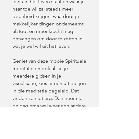
je nu in het leven staat en waar je
naar toe wil zal steeds meer
openheid krijgen, waardoor je
makkelijker dingen onderneemt,
afstoot en meer kracht mag
ontvangen om door te zetten in
wat je wel wil uit het leven.
Geniet van deze mooie Spirituele
meditatie en ook al zie je
meerdere gidsen in je
visualisatie, kies er één uit die jou
in die meditatie begeleid. Dat
vinden ze niet erg. Dan neem je
de dag erna wel weer een andere
gids, mocht je er meerdere
hebben.
Verder is deze meditatie heel