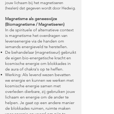
jouw lichaam bij het magnetiseren
(healen) dat gegeven wordt door Hedwig.
Magnetisme als geneeswijze
(Biomagnetisme / Magnetiseren)
In de spirituele of alternatieve context
is magnetisme het overdragen van
levensenergie via de handen om
iemands energieveld te herstellen.
De behandelaar (magnetiseur) gebruikt
de eigen bio-energetische kracht en
kosmische energie om blokkades in
de aura of chakra's op te heffen.
Werking: Als levend wezen bevatten
we energie en kunnen we werken met
kosmische energie samen met
overleden dierbare, zij gebruiken jouw
lichaam en energie om de ander te
helpen. Je gaat op een andere manier
de blokkades ruimen, ruimte maken
voor energie en vooral om pijn te