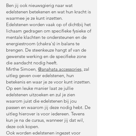
Ben jij ook nieuwsgierig naar wat
edelstenen betekenen en wat hun kracht is
waarmee je ze kunt inzetten.
Edelstenen worden vaak op of dichtbij het
lichaam gedragen om specifieke fysieke of
mentale klachten te ondersteunen en de
energiestroom (chakra's) in balans te
brengen. De steenkeuze hangt af van de
gewenste werking en de specifieke zone
die aandacht nodig heeft.
Mirthe Simoen,
@anahata.accessories,
zal
uitleg geven over edelstenen, hun
betekenis en waar je ze voor kunt inzetten.
Op een leuke manier laat ze jullie
edelstenen uitzoeken en zul je zien
waarom juist die edelstenen bij jou
passen en waarom jij deze nodig hebt. De
uitleg hierover is voor iedereen. Tevens
kun je na de cursus, wanneer jij dat wil,
deze ook kopen.
Ook worden edelstenen ingezet voor