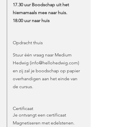
17.30 uur Boodschap uit het
hiernamaals mee naar huis.
18.00 uur naar huis
Opdracht thuis
Stuur één vraag naar Medium
Hedwig (
info@hellohedwig.com
)
en zij zal je boodschap op papier
overhandigen aan het einde van
de cursus.
Certificaat
Je ontvangt een certificaat
Magnetiseren met edelstenen.